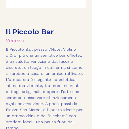
< Back
Il Piccolo Bar
Venezia
Il Piccolo Bar, presso l’Hotel Violino 
d’Oro, più che un semplice bar d’hotel, 
è un salotto veneziano dal fascino 
discreto, un luogo in cui fermarsi come 
si farebbe a casa di un amico raffinato. 
L’atmosfera è elegante ed eclettica, 
intima ma vibrante, tra arredi ricercati, 
dettagli artigianali, e opere d’arte che 
sembrano osservare silenziosamente 
ogni conversazione. A pochi passi da 
Piazza San Marco, è il posto ideale per 
un ottimo drink e dei “cicchetti” con 
prodotti locali, una pausa fuori dal 
tempo.