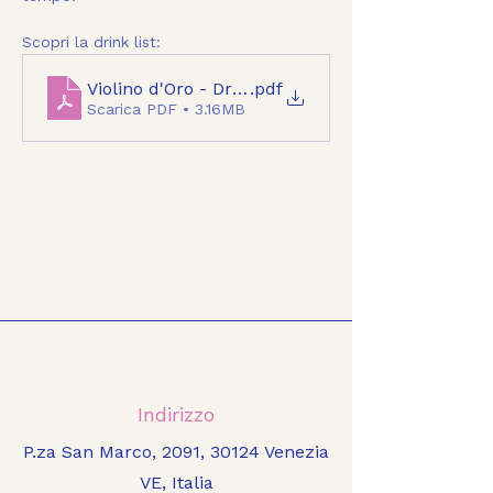
Scopri la drink list:
Violino d'Oro - Drink List - Mindful
.pdf
Scarica PDF • 3.16MB
Indirizzo
P.za San Marco, 2091, 30124 Venezia
VE, Italia