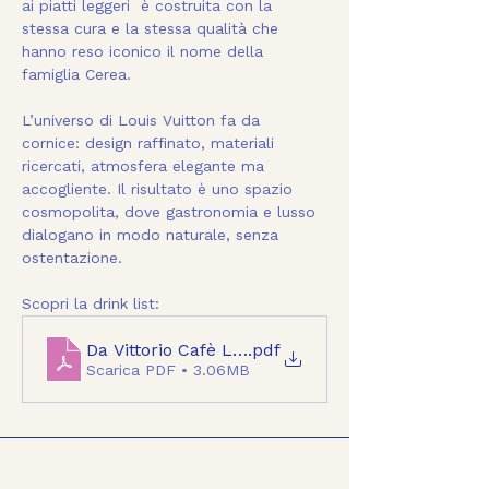
ai piatti leggeri  è costruita con la 
stessa cura e la stessa qualità che 
hanno reso iconico il nome della 
famiglia Cerea.
L’universo di Louis Vuitton fa da 
cornice: design raffinato, materiali 
ricercati, atmosfera elegante ma 
accogliente. Il risultato è uno spazio 
cosmopolita, dove gastronomia e lusso 
dialogano in modo naturale, senza 
ostentazione.
Scopri la drink list:
Da Vittorio Cafè Louis Vuitton - Drink list - Mi
.pdf
Scarica PDF • 3.06MB