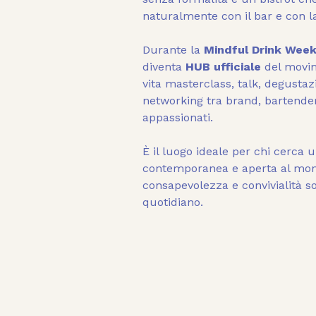
naturalmente con il bar e con la
Durante la 
Mindful Drink Wee
diventa 
HUB ufficiale
 del movi
vita masterclass, talk, degusta
networking tra brand, bartender,
appassionati. 
È il luogo ideale per chi cerca u
contemporanea e aperta al mond
consapevolezza e convivialità s
quotidiano.