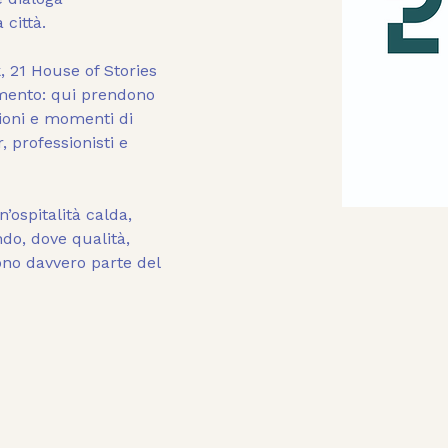
 città.
k
, 21 House of Stories 
mento: qui prendono 
zioni e momenti di 
 professionisti e 
n’ospitalità calda, 
o, dove qualità, 
ono davvero parte del 