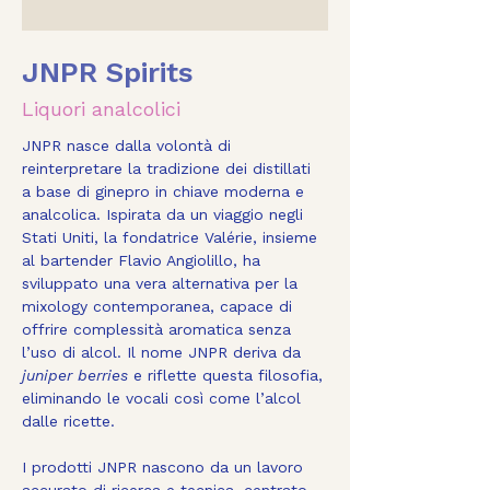
JNPR Spirits
Liquori analcolici
JNPR nasce dalla volontà di 
reinterpretare la tradizione dei distillati 
a base di ginepro in chiave moderna e 
analcolica. Ispirata da un viaggio negli 
Stati Uniti, la fondatrice Valérie, insieme 
al bartender Flavio Angiolillo, ha 
sviluppato una vera alternativa per la 
mixology contemporanea, capace di 
offrire complessità aromatica senza 
l’uso di alcol. Il nome JNPR deriva da 
juniper berries
 e riflette questa filosofia, 
eliminando le vocali così come l’alcol 
dalle ricette.
I prodotti JNPR nascono da un lavoro 