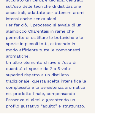
accurato di ricerca e tecnica, centrato 
sull’uso delle tecniche di distillazione 
ancestrali, adattate per ottenere aromi 
intensi anche senza alcol.
Per far ciò, il processo si avvale di un 
alambicco Charentais in rame che 
permette di distillare le botaniche e le 
spezie in piccoli lotti, estraendo in 
modo efficiente tutte le componenti 
aromatiche.
Un altro elemento chiave è l’uso di 
quantità di spezie da 2 a 5 volte 
superiori rispetto a un distillato 
tradizionale: questa scelta intensifica la 
complessità e la persistenza aromatica 
nel prodotto finale, compensando 
l’assenza di alcol e garantendo un 
profilo gustativo “adulto” e strutturato.